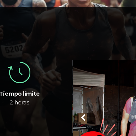
Tiempo límite
2 horas
Previous
Slide