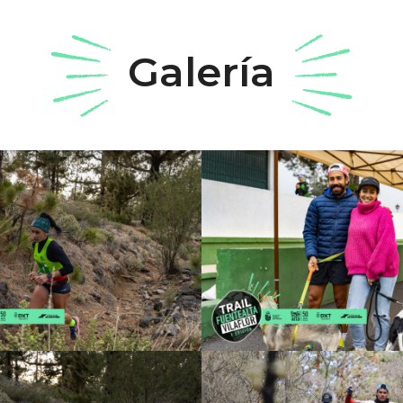
Galería