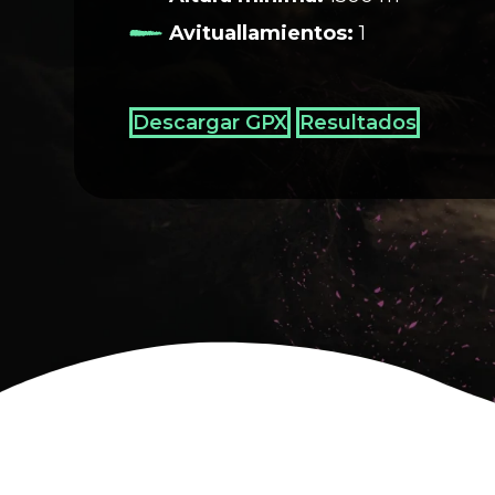
Avituallamientos:
1
Descargar GPX
Resultados