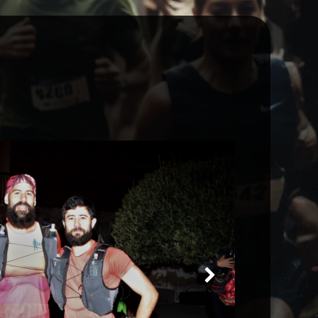
Next
Slide