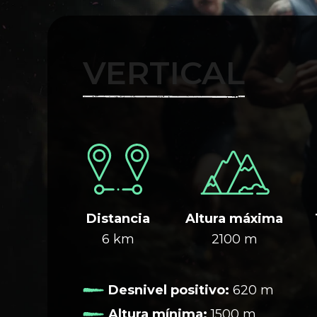
VERTICAL
Distancia
Altura máxima
6 km
2100 m
Desnivel positivo:
620 m
Altura mínima:
1500 m