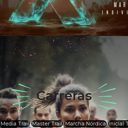
Carreras
Media Trail
Master Trail
Marcha Nórdica
Inicial T