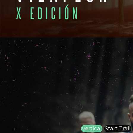
Vertical
Start Trail